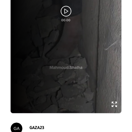
00:00
GAZA23